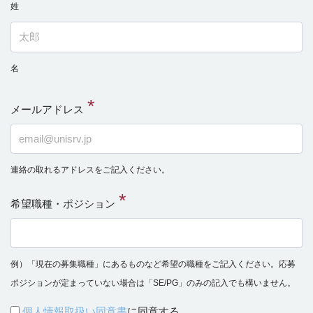
姓
名
メールアドレス
連絡の取れるアドレスをご記入ください。
希望職種・ポジション
例）「現在の募集職種」にあるものなど希望の職種をご記入ください。応募
ポジションが定まっていない場合は「SE/PG」のみの記入でも構いません。
個人情報取扱い同意書
に同意する